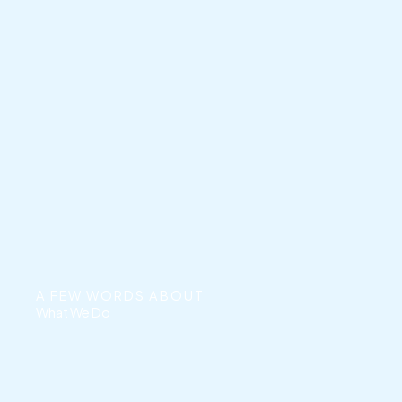
A FEW WORDS ABOUT
What We Do